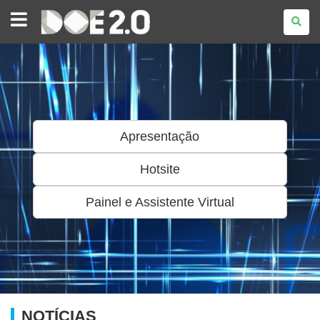
OPR
-
ORÇAMENTO
PARA
RESULTADOS
Apresentação
Hotsite
Painel e Assistente Virtual
NOTÍCIAS